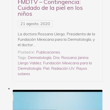
FMDTV – Contingencia:
Cuidado de la piel en los
niños
21 agosto, 2020
La doctora Rossana Llergo, Presidenta de la
Fundación Mexicana para la Dermatología, y
el doctor…
Posted in:
Publicaciones
Tags:
Dermatología
,
Dra. Rossana Janina
Llergo Valdez
,
Fundación Mexicana para la
Dermatología
,
Piel
,
Radiación UV
,
Rayos
solares