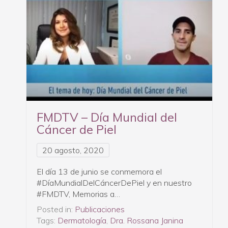
FMDTV – Día Mundial del
Cáncer de Piel
20 agosto, 2020
El día 13 de junio se conmemora el
#DíaMundialDelCáncerDePiel y en nuestro
#FMDTV, Memorias a…
Posted in:
Publicaciones
Tags:
Dermatología
,
Dra. Rossana Janina