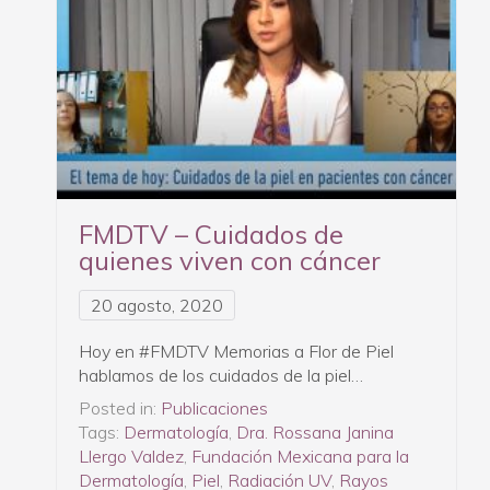
FMDTV – Cuidados de
quienes viven con cáncer
20 agosto, 2020
Hoy en #FMDTV Memorias a Flor de Piel
hablamos de los cuidados de la piel…
Posted in:
Publicaciones
Tags:
Dermatología
,
Dra. Rossana Janina
Llergo Valdez
,
Fundación Mexicana para la
Dermatología
,
Piel
,
Radiación UV
,
Rayos