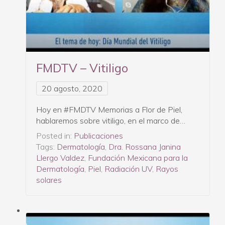
FMDTV – Vitiligo
20 agosto, 2020
Hoy en #FMDTV Memorias a Flor de Piel,
hablaremos sobre vitiligo, en el marco de…
Posted in:
Publicaciones
Tags:
Dermatología
,
Dra. Rossana Janina
Llergo Valdez
,
Fundación Mexicana para la
Dermatología
,
Piel
,
Radiación UV
,
Rayos
solares