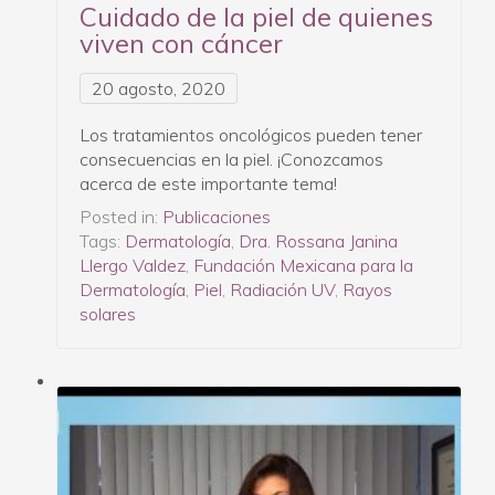
Cuidado de la piel de quienes
viven con cáncer
20 agosto, 2020
Los tratamientos oncológicos pueden tener
consecuencias en la piel. ¡Conozcamos
acerca de este importante tema!
Posted in:
Publicaciones
Tags:
Dermatología
,
Dra. Rossana Janina
Llergo Valdez
,
Fundación Mexicana para la
Dermatología
,
Piel
,
Radiación UV
,
Rayos
solares