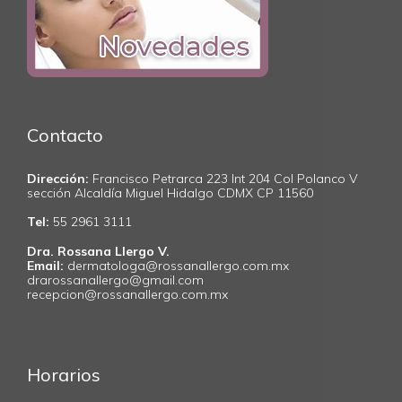
Contacto
Dirección:
Francisco Petrarca 223 Int 204 Col Polanco V
sección Alcaldía Miguel Hidalgo CDMX CP 11560
Tel:
55 2961 3111
Dra. Rossana Llergo V.
Email:
dermatologa@rossanallergo.com.mx
drarossanallergo@gmail.com
recepcion@rossanallergo.com.mx
Horarios