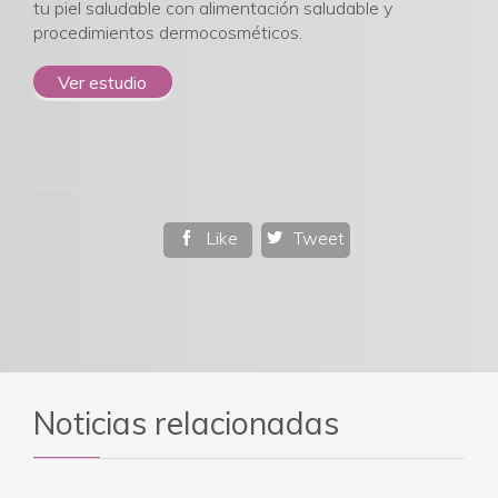
tu piel saludable con alimentación saludable y
procedimientos dermocosméticos.
Ver estudio
Like
Tweet


Noticias relacionadas