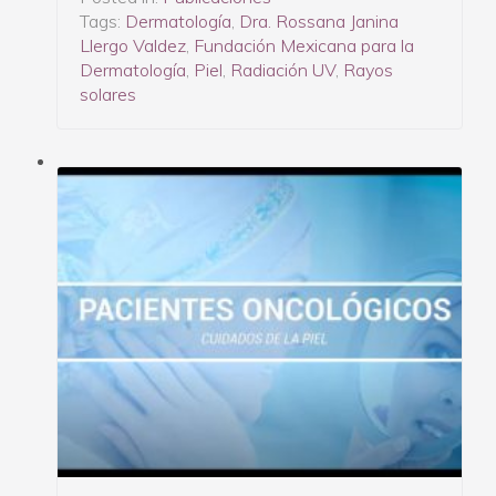
Tags:
Dermatología
,
Dra. Rossana Janina
Llergo Valdez
,
Fundación Mexicana para la
Dermatología
,
Piel
,
Radiación UV
,
Rayos
solares