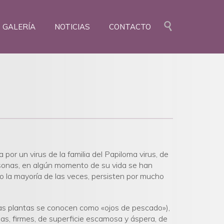
Skip

GALERÍA
NOTICIAS
CONTACTO
to
content
por un virus de la familia del Papiloma virus, de
rsonas, en algún momento de su vida se han
 la mayoría de las veces, persisten por mucho
las plantas se conocen como «ojos de pescado»),
das, firmes, de superficie escamosa y áspera, de