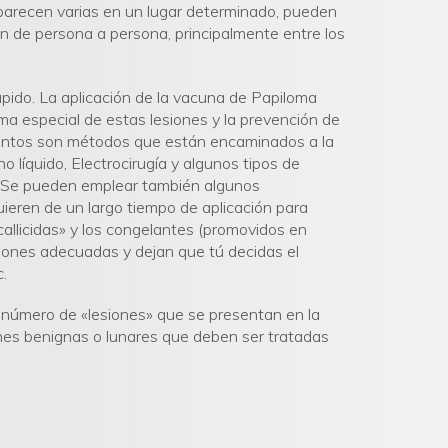
arecen varias en un lugar determinado, pueden
an de persona a persona, principalmente entre los
ápido. La aplicación de la vacuna de Papiloma
rma especial de estas lesiones y la prevención de
mientos son métodos que están encaminados a la
o líquido, Electrocirugía y algunos tipos de
. Se pueden emplear también algunos
ieren de un largo tiempo de aplicación para
callicidas» y los congelantes (promovidos en
ciones adecuadas y dejan que tú decidas el
c.
n número de «lesiones» que se presentan en la
nes benignas o lunares que deben ser tratadas