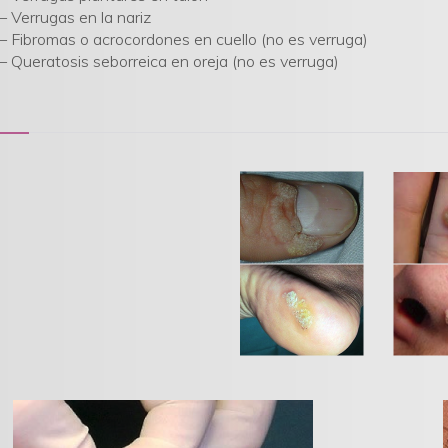
– Verrugas en la nariz
– Fibromas o acrocordones en cuello (no es verruga)
– Queratosis seborreica en oreja (no es verruga)