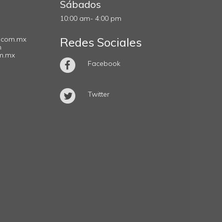
Sábados
10:00 am- 4:00 pm
.com.mx
Redes Sociales
m
om.mx
Facebook
Twitter