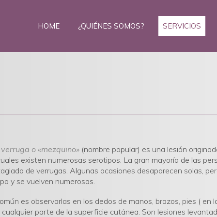
HOME
¿QUIÉNES SOMOS?
SERVICIOS
a
verruga o «mezquino»
(nombre popular) es una lesión originada 
cuales existen numerosas serotipos. La gran mayoría de las pe
agiado de verrugas. Algunas ocasiones desaparecen solas, pero
po y se vuelven numerosas.
omún es observarlas en los dedos de manos, brazos, pies ( en 
 cualquier parte de la superficie cutánea. Son lesiones levanta