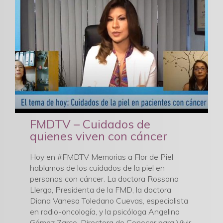
FMDTV – Cuidados de
quienes viven con cáncer
Hoy en #FMDTV Memorias a Flor de Piel
hablamos de los cuidados de la piel en
personas con cáncer. La doctora Rossana
Llergo, Presidenta de la FMD, la doctora
Diana Vanesa Toledano Cuevas, especialista
en radio-oncología, y la psicóloga Angelina
Gómez Zarco, Directora de Conocer para Vivir,