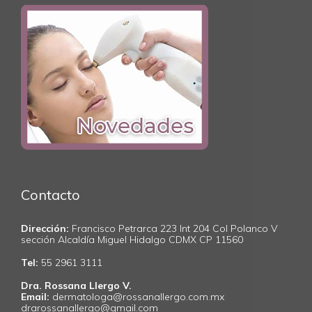
Contacto
Dirección:
Francisco Petrarca 223 Int 204 Col Polanco V
sección Alcaldía Miguel Hidalgo CDMX CP 11560
Tel:
55 2961 3111
Dra. Rossana Llergo V.
Email:
dermatologa@rossanallergo.com.mx
drarossanallergo@gmail.com