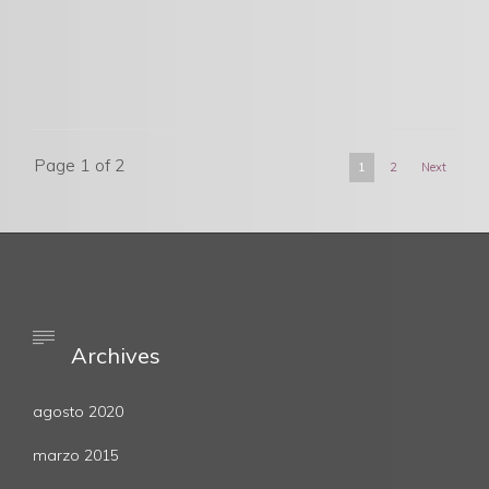
Page 1 of 2
1
2
Next

Archives
agosto 2020
marzo 2015