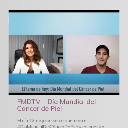
FMDTV – Día Mundial del
Cáncer de Piel
El día 13 de junio se conmemora el
#DíaMundialDelCáncerDePiel y en nuestro