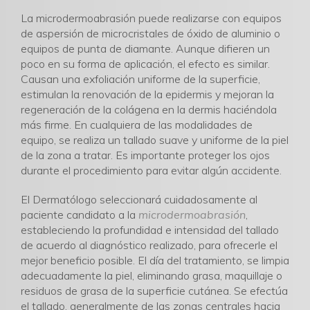
La microdermoabrasión puede realizarse con equipos
de aspersión de microcristales de óxido de aluminio o
equipos de punta de diamante. Aunque difieren un
poco en su forma de aplicación, el efecto es similar.
Causan una exfoliación uniforme de la superficie,
estimulan la renovación de la epidermis y mejoran la
regeneración de la colágena en la dermis haciéndola
más firme. En cualquiera de las modalidades de
equipo, se realiza un tallado suave y uniforme de la piel
de la zona a tratar. Es importante proteger los ojos
durante el procedimiento para evitar algún accidente.
El Dermatólogo seleccionará cuidadosamente al
paciente candidato a la
microdermoabrasión
,
estableciendo la profundidad e intensidad del tallado
de acuerdo al diagnóstico realizado, para ofrecerle el
mejor beneficio posible. El día del tratamiento, se limpia
adecuadamente la piel, eliminando grasa, maquillaje o
residuos de grasa de la superficie cutánea. Se efectúa
el tallado, generalmente de las zonas centrales hacia