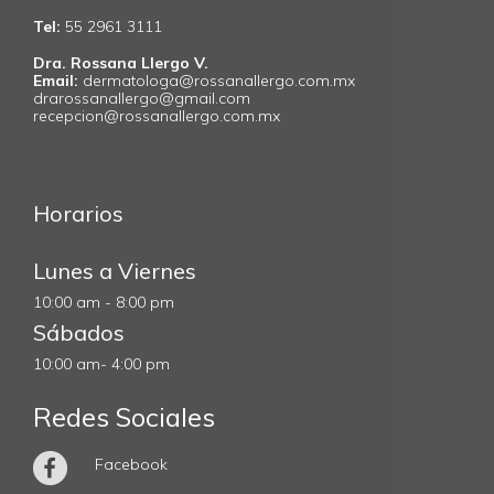
Tel:
55 2961 3111
Dra. Rossana Llergo V.
Email:
dermatologa@rossanallergo.com.mx
drarossanallergo@gmail.com
recepcion@rossanallergo.com.mx
Horarios
Lunes a Viernes
10:00 am - 8:00 pm
Sábados
10:00 am- 4:00 pm
Redes Sociales
Facebook