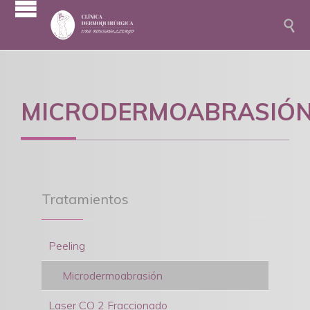

MICRODERMOABRASIÓ
Tratamientos
Peeling
Microdermoabrasión
Laser CO 2 Fraccionado