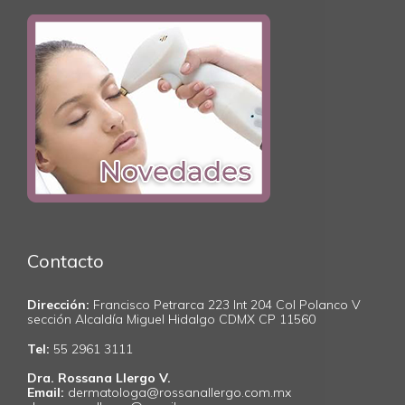
Contacto
Dirección:
Francisco Petrarca 223 Int 204 Col Polanco V
sección Alcaldía Miguel Hidalgo CDMX CP 11560
Tel:
55 2961 3111
Dra. Rossana Llergo V.
Email:
dermatologa@rossanallergo.com.mx