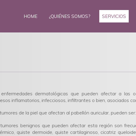
HOME
¿QUIÉNES SOMOS?
SERVICIOS
 enfermedades dermatológicas que pueden afectar a las or
esos inflamatorios, infecciosos, infiltrantes o bien, asociados c
tumores de la piel que afectan al pabellón auricular, pueden se
tumores benignos que pueden afectar esta región son frecue
érmico, quiste dermoide, quiste cartilaginoso, cicatriz queloi