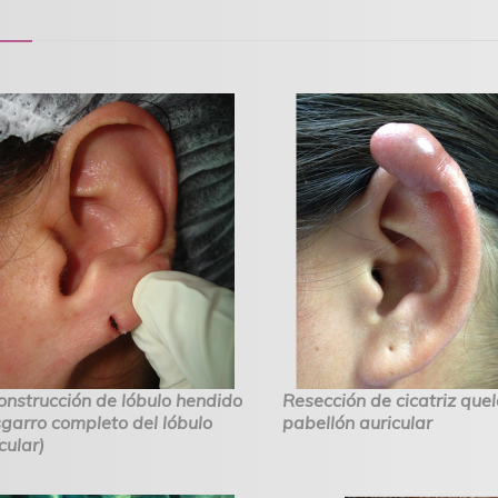
onstrucción de lóbulo hendido
Resección de cicatriz quel
garro completo del lóbulo
pabellón auricular
cular)