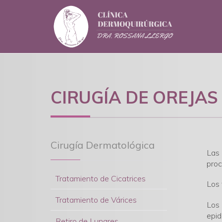
CIRUGÍA DE OREJAS
Cirugía Dermatológica
Las
proc
Tratamiento de Cicatrices
Los 
Tratamiento de Várices
Los 
epid
Retiro de Lunares