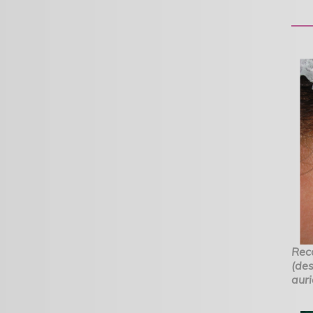
Rec
(des
auri