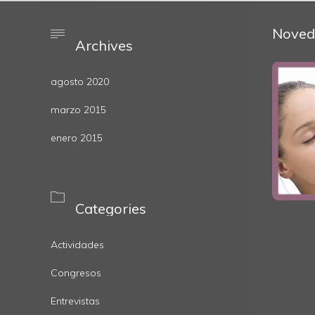
Noved

Archives
agosto 2020
marzo 2015
enero 2015

Categories
Actividades
Congresos
Entrevistas