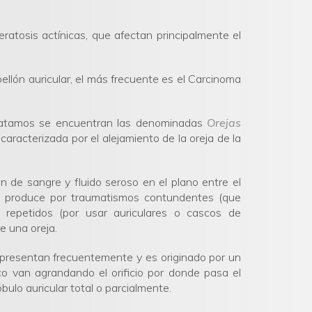
ratosis actínicas, que afectan principalmente el
lón auricular, el más frecuente es el Carcinoma
tratamos se encuentran las denominadas
Orejas
aracterizada por el alejamiento de la oreja de la
ón de sangre y fluido seroso en el plano entre el
 se produce por traumatismos contundentes (que
s repetidos (por usar auriculares o cascos de
e una oreja.
 presentan frecuentemente y es originado por un
o van agrandando el orificio por donde pasa el
ulo auricular total o parcialmente.