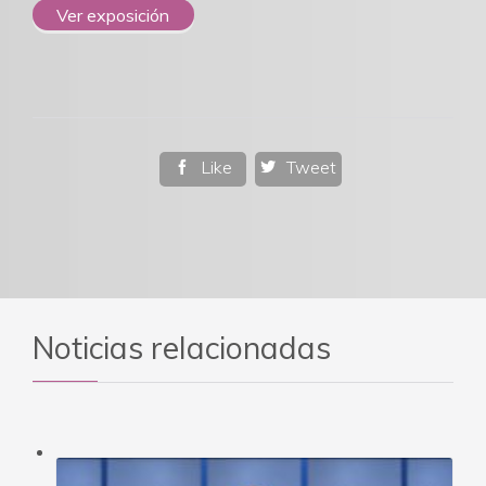
Ver exposición
Like
Tweet


Noticias relacionadas