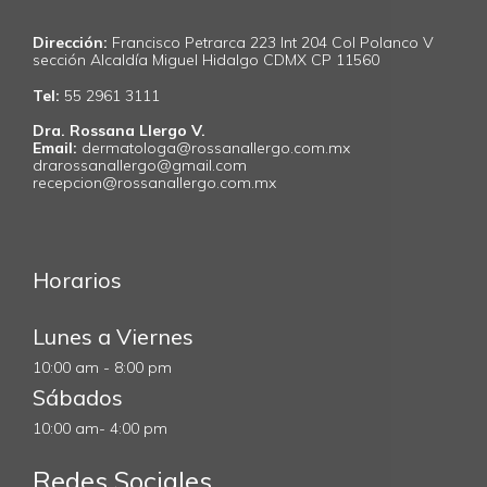
Dirección:
Francisco Petrarca 223 Int 204 Col Polanco V
sección Alcaldía Miguel Hidalgo CDMX CP 11560
Tel:
55 2961 3111
Dra. Rossana Llergo V.
Email:
dermatologa@rossanallergo.com.mx
drarossanallergo@gmail.com
recepcion@rossanallergo.com.mx
Horarios
Lunes a Viernes
10:00 am - 8:00 pm
Sábados
10:00 am- 4:00 pm
Redes Sociales