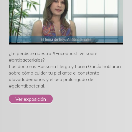
¿Te perdiste nuestro #FacebookLive sobre
#antibacteriales?
Las doctoras Rossana Llergo y Laura García hablaron
sobre cómo cuidar tu piel ante el constante
#lavadodemanos y el uso prolongado de
#gelantibacterial.
Ver exposición