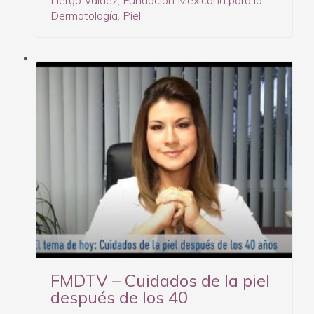
Llergo Valdez
,
Fundación Mexicana para la
Dermatología
,
Piel
FMDTV – Cuidados de la piel
después de los 40