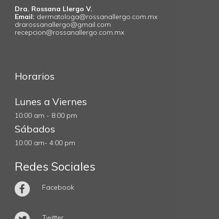
Dra. Rossana Llergo V.
Email:
dermatologa@rossanallergo.com.mx
drarossanallergo@gmail.com
recepcion@rossanallergo.com.mx
Horarios
Lunes a Viernes
10:00 am - 8:00 pm
Sábados
10:00 am- 4:00 pm
Redes Sociales
Facebook
Twitter