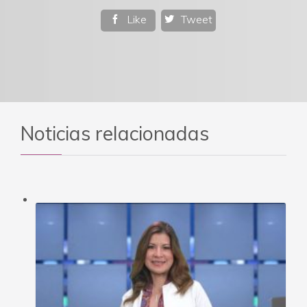
Like
Tweet


Noticias relacionadas