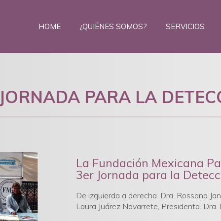
HOME
¿QUIÉNES SOMOS?
SERVICIOS
 JORNADA PARA LA DETEC
La Fundación Mexicana Par
3er Jornada para la Detecc
De izquierda a derecha. Dra. Rossana Jani
Laura Juárez Navarrete, Presidenta. Dra. 