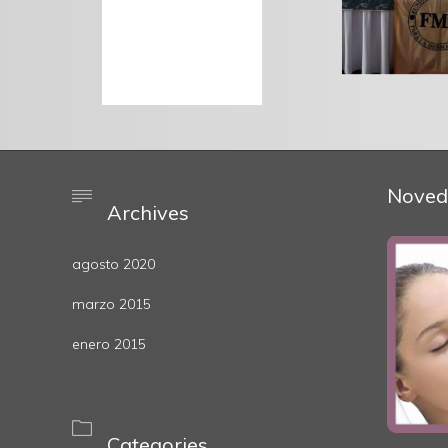
Noved

Archives
agosto 2020
marzo 2015
enero 2015

Categories