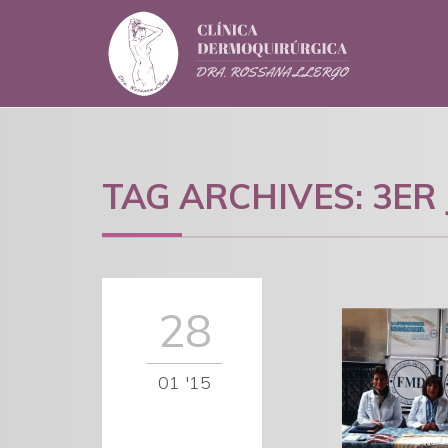
TAG ARCHIVES:
3ER
28
01 '15