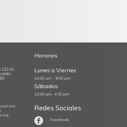
Horarios
 223 Int
Lunes a Viernes
caldía
560
10:00 am - 8:00 pm
Sábados
10:00 am- 4:00 pm
.com.mx
Redes Sociales
m
om.mx
Facebook