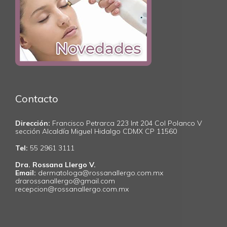
Contacto
Dirección:
Francisco Petrarca 223 Int 204 Col Polanco V
sección Alcaldía Miguel Hidalgo CDMX CP 11560
Tel:
55 2961 3111
Dra. Rossana Llergo V.
Email:
dermatologa@rossanallergo.com.mx
drarossanallergo@gmail.com
recepcion@rossanallergo.com.mx