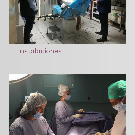
Instalaciones